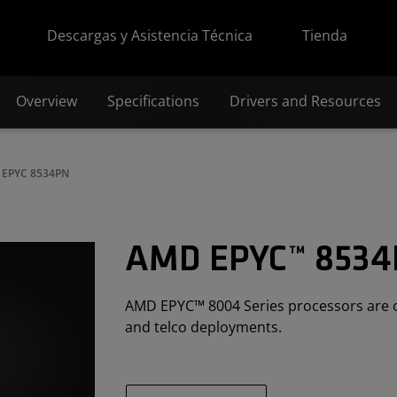
Descargas y Asistencia Técnica
Tienda
Overview
Specifications
Drivers and Resources
EPYC 8534PN
AMD EPYC™ 853
AMD EPYC™ 8004 Series processors are opt
and telco deployments.