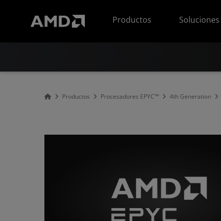
Declaración de accesibilidad del sitio web de AMD
Productos
Soluciones
Productos
Procesadores EPYC™
4th Generation