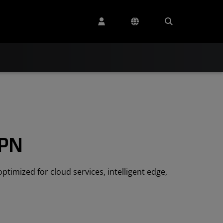
4PN
imized for cloud services, intelligent edge,