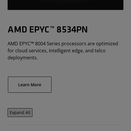
AMD EPYC™ 8534PN
AMD EPYC™ 8004 Series processors are optimized
for cloud services, intelligent edge, and telco
deployments.
Learn More
Expand All