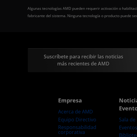
Algunas tecnologías AMD pueden requerir activación o habilitaci
fabricante del sistema. Ninguna tecnología o producto puede s
Suscríbete para recibir las noticias
más recientes de AMD
Empresa
Notici
Event
Acerca de AMD
Equipo Directivo
Sala de
Responsabilidad
Evento
corporativa
Bibliot