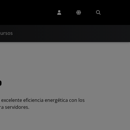
cursos
P
excelente eficiencia energética con los
a servidores.