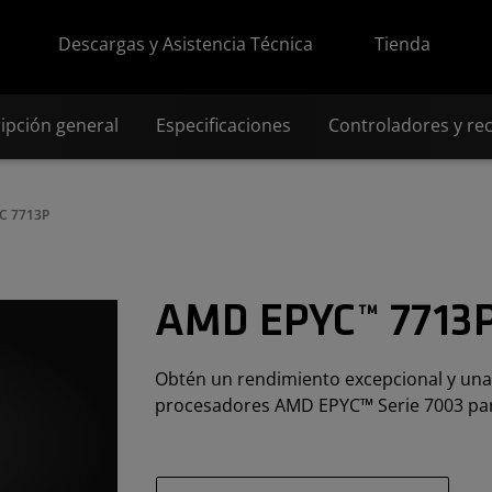
Descargas y Asistencia Técnica
Tienda
ipción general
Especificaciones
Controladores y re
C 7713P
AMD EPYC™ 7713
Obtén un rendimiento excepcional y una 
procesadores AMD EPYC™ Serie 7003 par