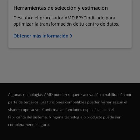
Herramientas de selección y estimación
Descubre el procesador AMD EPYC​indicado para
optimizar la transformación de tu centro de datos.
Obtener más información
Algunas tecnologías AMD pueden requerir activación o habilitación por
parte de terceros. Las funciones compatibles pueden variar según el
sistema operativo. Confirma las funciones específicas con el
fabricante del sistema. Ninguna tecnología o producto puede ser
completamente seguro.