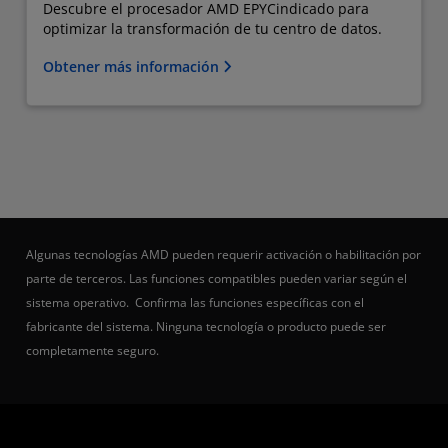
Descubre el procesador AMD EPYC​indicado para
optimizar la transformación de tu centro de datos.
Obtener más información
Algunas tecnologías AMD pueden requerir activación o habilitación por
parte de terceros. Las funciones compatibles pueden variar según el
sistema operativo. Confirma las funciones específicas con el
fabricante del sistema. Ninguna tecnología o producto puede ser
completamente seguro.