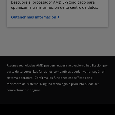
Descubre el procesador AMD EPYC​indicado para
optimizar la transformación de tu centro de datos.
Obtener más información
Algunas tecnologías AMD pueden requerir activación o habilitación por
parte de terceros. Las funciones compatibles pueden variar según el
sistema operativo. Confirma las funciones específicas con el
fabricante del sistema. Ninguna tecnología o producto puede ser
completamente seguro.