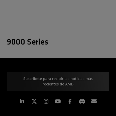
9000 Series
Suscríbete para recibir las noticias más
recientes de AMD
LinkedIn
Instagram
Facebook
Suscri