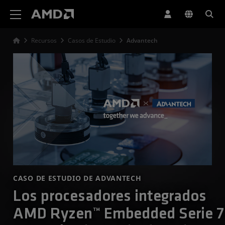
Declaración de accesibilidad del sitio web de AMD
Recursos
Casos de Estudio
Advantech
CASO DE ESTUDIO DE ADVANTECH
Los procesadores integrados
AMD Ryzen™ Embedded Serie 