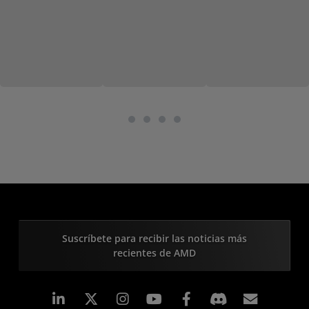
Suscríbete para recibir las noticias más
recientes de AMD
LinkedIn
Instagram
Facebook
Suscri