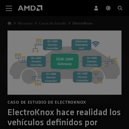
Declaración de accesibilidad del sitio web de AMD
Recursos
Casos de Estudio
ElectroKnox
CASO DE ESTUDIO DE ELECTROKNOX
ElectroKnox hace realidad los
vehículos definidos por