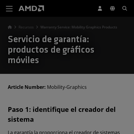
Declaración de accesibilidad del sitio web de AMD
Recursos
Warranty Service: Mobility Graphics Products
Servicio de garantía:
productos de gráficos
móviles
Article Number:
Mobility-Graphics
Paso 1: identifique el creador del
sistema
La garantía la proporciona el creador de sistemas