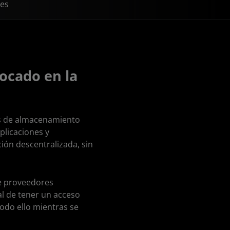
nes
ocado en la
es de almacenamiento
plicaciones y
ón descentralizada, sin
e proveedores
pal de tener un acceso
odo ello mientras se