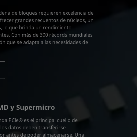
adena de bloques requieren excelencia de
recer grandes recuentos de núcleos, un
 lo que brinda un rendimiento
entes. Con más de 300 récords mundiales
ión que se adapta a las necesidades de
AMD y Supermicro
da PCIe® es el principal cuello de
 los datos deben transferirse
idor antes de poder almacenarse. Una