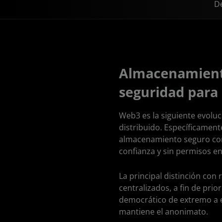
De
Almacenamiento
seguridad para
Web3 es la siguiente evolu
distribuido. Específicamen
almacenamiento seguro con
confianza y sin permisos en
La principal distinción co
centralizados, a fin de prio
democrático de extremo a e
mantiene el anonimato.