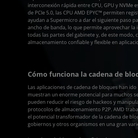
interconexión rápida entre CPU, GPU y NVMe es 
de PCIe 5.0, las CPU AMD EPYC™ permiten regis
ayudan a Supermicro a dar el siguiente paso p
ancho de banda, lo que permite aprovechar la i
todas las partes del gabinete y, de este modo, 
almacenamiento confiable y flexible en aplica
Cómo funciona la cadena de blo
Las aplicaciones de cadena de bloques han ido
muestran un enorme potencial para muchos sect
pueden reducir el riesgo de hackeos y manipula
protocolos de almacenamiento P2P. AMD trabaja
el potencial transformador de la cadena de b
gobiernos y otros organismos en una gran vari