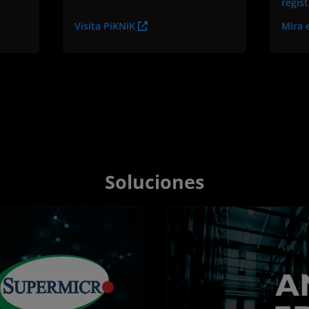
regís
Visita PiKNiK
Mira 
Soluciones