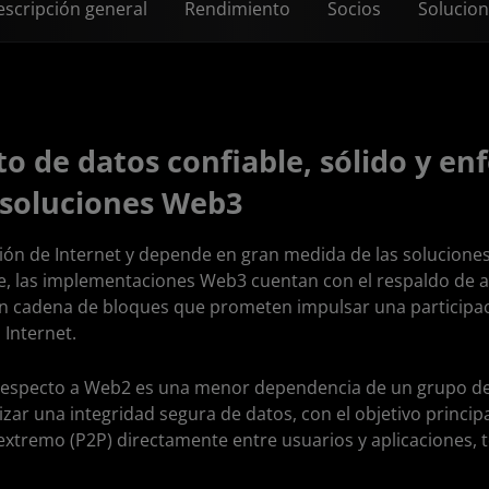
scripción general
Rendimiento
Socios
Solucio
 de datos confiable, sólido y enf
 soluciones Web3
ción de Internet y depende en gran medida de las solucion
te, las implementaciones Web3 cuentan con el respaldo de a
 cadena de bloques que prometen impulsar una participaci
 Internet.
n respecto a Web2 es una menor dependencia de un grupo d
rizar una integridad segura de datos, con el objetivo princi
xtremo (P2P) directamente entre usuarios y aplicaciones, t