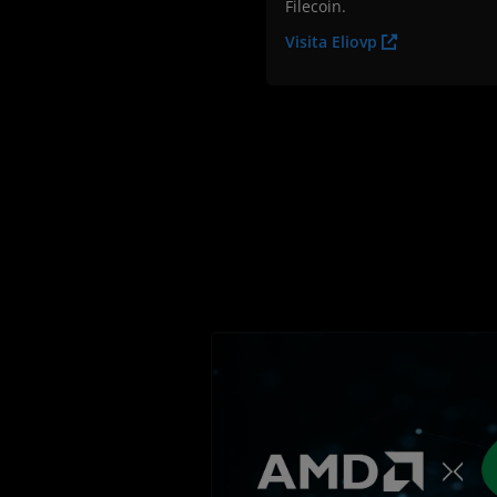
Filecoin.
Visita Eliovp