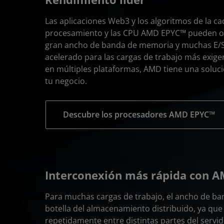
Las aplicaciones Web3 y los algoritmos de la c
procesamiento y las CPU AMD EPYC™ pueden of
gran ancho de banda de memoria y muchas E/S,
acelerado para las cargas de trabajo más exig
en múltiples plataformas, AMD tiene una soluc
tu negocio.
Descubre los procesadores AMD EPYC™
Interconexión más rápida con 
Para muchas cargas de trabajo, el ancho de ban
botella del almacenamiento distribuido, ya que
repetidamente entre distintas partes del serv