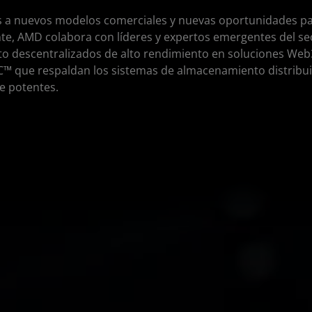
es a nuevos modelos comerciales y nuevas oportunidades p
te, AMD colabora con líderes y expertos emergentes del se
 descentralizados de alto rendimiento en soluciones Web3.
™ que respaldan los sistemas de almacenamiento distribu
e potentes.