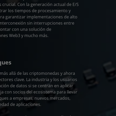
crucial. Con la generación actual de E/S
trar los tiempos de procesamiento y
ara garantizar implementaciones de alto
nterconexión sin interrupciones entre
contar con una solución de
ciones Web3 y mucho más.
ques
 más allá de las criptomonedas y ahora
ores clave. La industria y los usuarios
ción de datos si se centran en aplicar
 con socios del ecosistema para llevar
loques a empresas, nuevos mercados,
edad de aplicaciones.