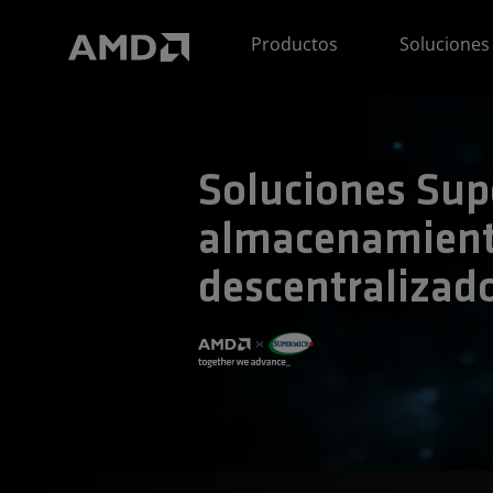
Declaración de accesibilidad del sitio web de AMD
Productos
Soluciones
Soluciones Sup
almacenamien
descentraliza