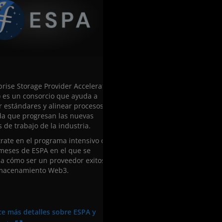
prise Storage Provider Accelerator
) es un consorcio que ayuda a
r estándares y alinear procesos a
a que progresan las nuevas
 de trabajo de la industria.
trate en el programa intensivo de
 meses de ESPA en el que se
a cómo ser un proveedor exitoso
macenamiento Web3.
e más detalles sobre ESPA y