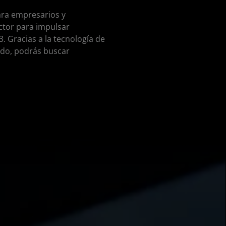
ara empresarios y
ctor para impulsar
 Gracias a la tecnología de
ido, podrás buscar