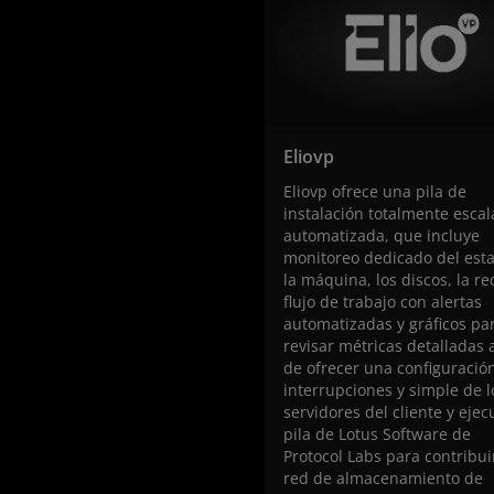
Eliovp
Eliovp ofrece una pila de
instalación totalmente escal
automatizada, que incluye
monitoreo dedicado del est
la máquina, los discos, la red
flujo de trabajo con alertas
automatizadas y gráficos pa
revisar métricas detalladas a
de ofrecer una configuración
interrupciones y simple de l
servidores del cliente y ejec
pila de Lotus Software de
Protocol Labs para contribuir
red de almacenamiento de