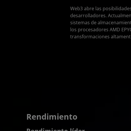
Web3 abre las posibilidad
desarrolladores. Actualmen
sistemas de almacenamiento
los procesadores AMD EPYC
transformaciones altament
Rendimiento
Rendimiento líder