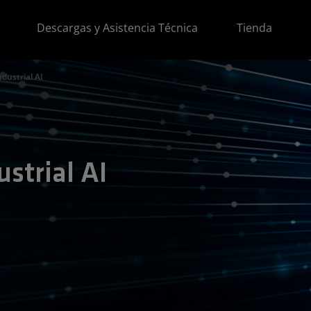
Descargas y Asistencia Técnica
Tienda
ndustrial AI
ustrial AI