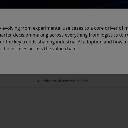
dly evolving from experimental use cases to a core driver of
arter decision-making across everything from logistics to r
ver the key trends shaping industrial AI adoption and how 
act use cases across the value chain.