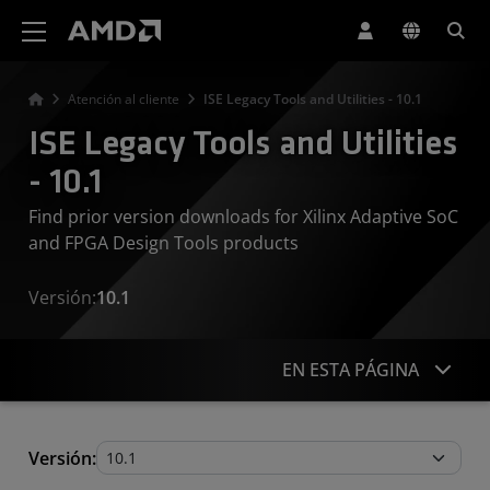
Declaración de accesibilidad del sitio web de AMD
Atención al cliente
ISE Legacy Tools and Utilities - 10.1
ISE Legacy Tools and Utilities
- 10.1
Find prior version downloads for Xilinx Adaptive SoC
and FPGA Design Tools products
Versión:
10.1
EN ESTA PÁGINA
Legacy Tools and Utilities
Versión: