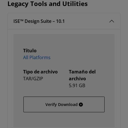
Legacy Tools and Utilities
ISE™ Design Suite – 10.1
Título
All Platforms
Tipo de archivo
Tamaño del
TAR/GZIP
archivo
5.91 GB
All Platforms
Verify Download