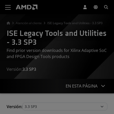
Declaración de accesibilidad del sitio web de AMD
Atención al cliente
ISE Legacy Tools and Utilities - 3.3 SP3
ISE Legacy Tools and Utilities
- 3.3 SP3
Find prior version downloads for Xilinx Adaptive SoC
and FPGA Design Tools products
Versión:
3.3 SP3
EN ESTA PÁGINA
Legacy Tools and Utilities
Versión: