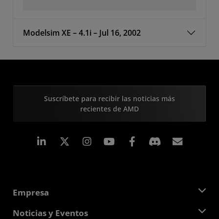
Modelsim XE – 4.1i – Jul 16, 2002
Suscríbete para recibir las noticias más
recientes de AMD
LinkedIn
Instagram
Facebook
Suscri
Empresa
Acerca de AMD
Noticias y Eventos