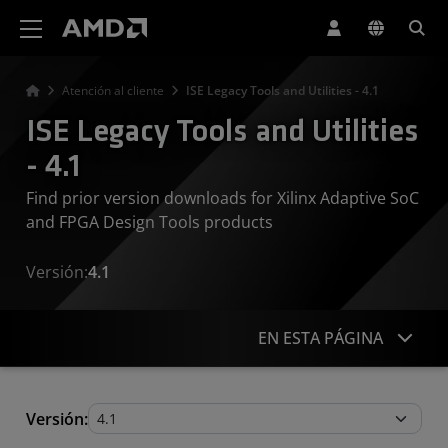
Declaración de accesibilidad del sitio web de AMD
Atención al cliente
ISE Legacy Tools and Utilities - 4.1
ISE Legacy Tools and Utilities
- 4.1
Find prior version downloads for Xilinx Adaptive SoC
and FPGA Design Tools products
Versión:
4.1
EN ESTA PÁGINA
Legacy Tools and Utilities
Versión: