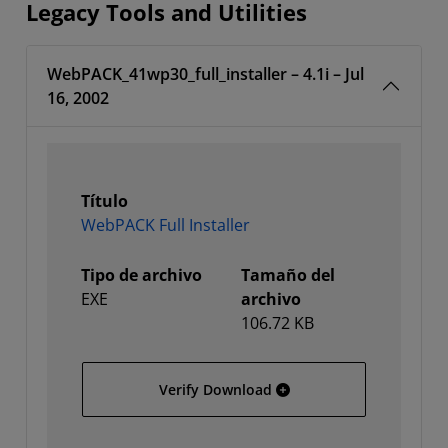
Legacy Tools and Utilities
WebPACK_41wp30_full_installer – 4.1i – Jul
16, 2002
Título
WebPACK Full Installer
Tipo de archivo
Tamaño del
EXE
archivo
106.72 KB
WebPACK Full Installer
Verify Download