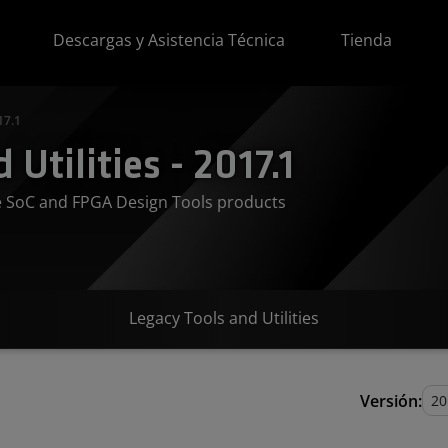
Descargas y Asistencia Técnica
Tienda
17.1
Utilities - 2017.1
ve SoC and FPGA Design Tools products
Legacy Tools and Utilities
Versión: