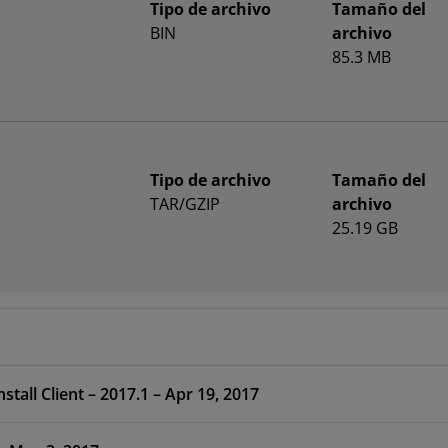
Tipo de archivo
Tamaño del
BIN
archivo
85.3 MB
Tipo de archivo
Tamaño del
TAR/GZIP
archivo
25.19 GB
Software Development Kit Standalone WebInstall Client – 2017.1 – Apr 19, 2017