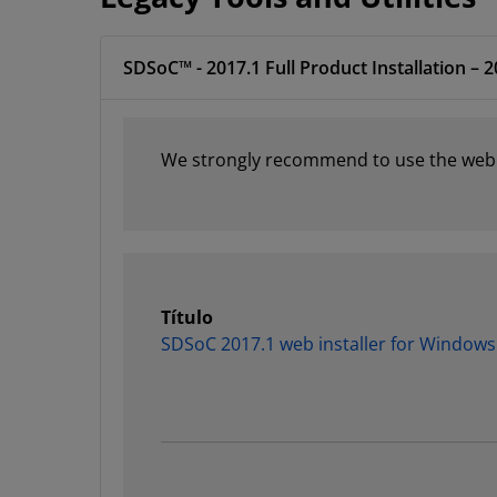
SDSoC™ - 2017.1 Full Product Installation – 2
We strongly recommend to use the web in
Título
SDSoC 2017.1 web installer for Windows