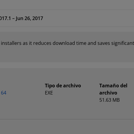
017.1 – Jun 26, 2017
stallers as it reduces download time and saves significant
Tipo de archivo
Tamaño del
 64
EXE
archivo
51.63 MB