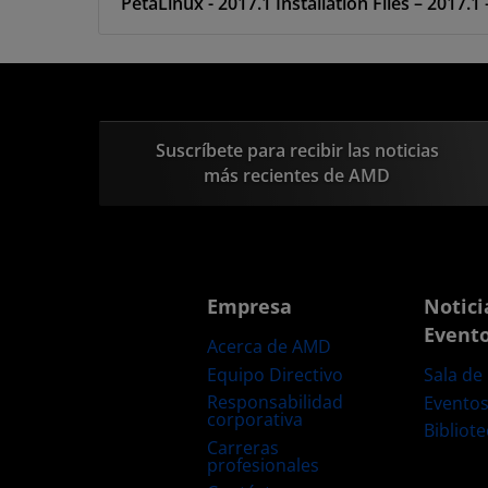
PetaLinux - 2017.1 Installation Files – 2017.1
Suscríbete para recibir las noticias
más recientes de AMD
Empresa
Notici
Event
Acerca de AMD
Equipo Directivo
Sala de
Responsabilidad
Evento
corporativa
Bibliot
Carreras
profesionales