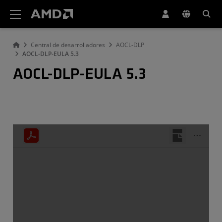
Declaración de accesibilidad del sitio web de AMD
Central de desarrolladores
AOCL-DLP
AOCL-DLP-EULA 5.3
AOCL-DLP-EULA 5.3