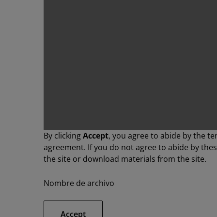
By clicking
Accept
, you agree to abide by the te
agreement. If you do not agree to abide by the
the site or download materials from the site.
Nombre de archivo
Accept