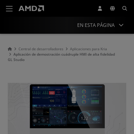
Declaración de accesibilidad del sitio web de AMD
EN ESTA PÁGINA
Descripción general
Central de desarrolladores
Aplicaciones para Kria
Aplicación de demostración cuádruple HMI de alta fidelidad
Recursos
GL Studio
Aplicaciones relacionadas