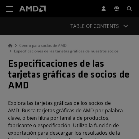
Declaración de accesibilidad del sitio web de AMD
TABLE OF CONTENTS
Centro para socios de AMD
Especificaciones de las tarjetas gráficas de nuestros socios
Especificaciones de las
tarjetas gráficas de socios de
AMD
Explora las tarjetas gráficas de los socios de
AMD.
Busca tarjetas gráficas de AMD por palabra
clave, o bien filtra por familia de productos,
fabricante o especificación. Utiliza la función de
exportación para descargar los resultados de la