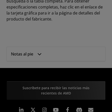
búsqueda o la tabla completa. Para obtener
especificaciones completas, haz clic en el enlace de
la tarjeta gráfica para ir a la página de detalles del
producto del fabricante.
Notas al pie
Suscríbete para recibir las noticias más
recientes de AMD
LinkedIn
Instagram
Facebook
Suscri