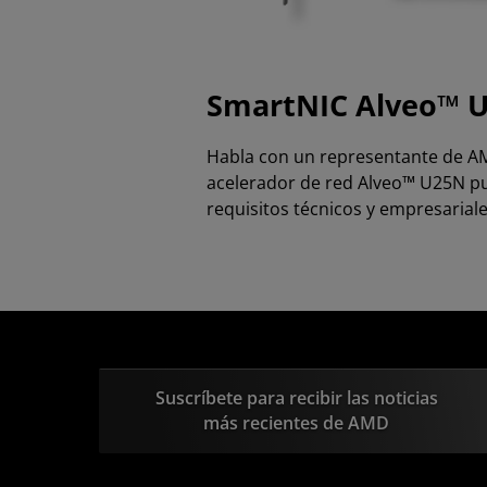
SmartNIC Alveo™ 
Habla con un representante de AM
acelerador de red Alveo™ U25N pu
requisitos técnicos y empresariale
Suscríbete para recibir las noticias
más recientes de AMD