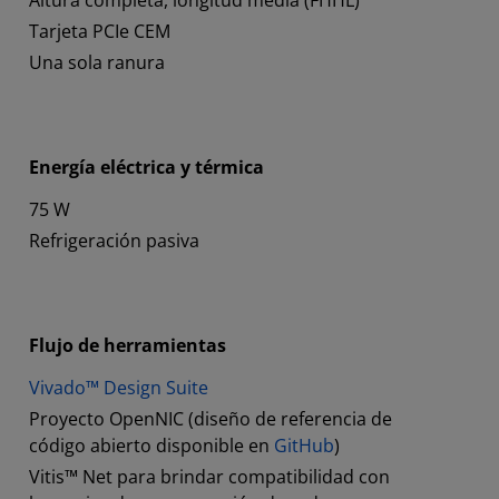
Altura completa, longitud media (FHHL)
Tarjeta PCIe CEM
Una sola ranura
Energía eléctrica y térmica
75 W
Refrigeración pasiva
Flujo de herramientas
Vivado™ Design Suite
Proyecto OpenNIC (diseño de referencia de
código abierto disponible en
GitHub
)
Vitis™ Net para brindar compatibilidad con