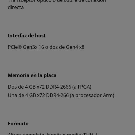
Transceptor óptico o de cobre de conexión
directa
Interfaz de host
PCIe® Gen3x 16 o dos de Gen4 x8
Memoria en la placa
Dos de 4 GB x72 DDR4-2666 (a FPGA)
Una de 4 GB x72 DDR4-266 (a procesador Arm)
Formato