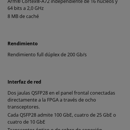
Arm® Cortex®-A72 independiente de 16 núcleos y
64 bits a 2,0 GHz
8 MB de caché
Rendimiento
Rendimiento full dúplex de 200 Gb/s
Interfaz de red
Dos jaulas QSFP28 en el panel frontal conectadas
directamente a la FPGA a través de ocho
transceptores.
Cada QSFP28 admite 100 GbE, cuatro de 25 GbE o
cuatro de 10 GbE