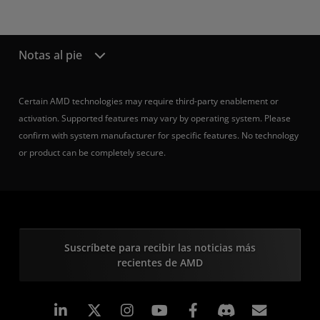
Notas al pie
Certain AMD technologies may require third-party enablement or
activation. Supported features may vary by operating system. Please
confirm with system manufacturer for specific features. No technology
or product can be completely secure.
Suscríbete para recibir las noticias más
recientes de AMD
LinkedIn
Instagram
Facebook
Suscri