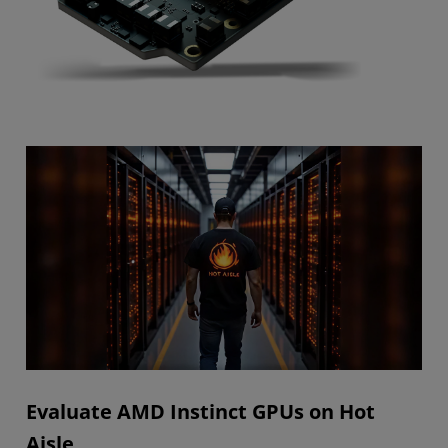
Evaluate AMD Instinct GPUs on Hot
Aisle