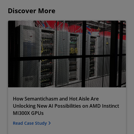
Discover More
How Semantichasm and Hot Aisle Are
Unlocking New AI Possibilities on AMD Instinct
MI300X GPUs
Read Case Study