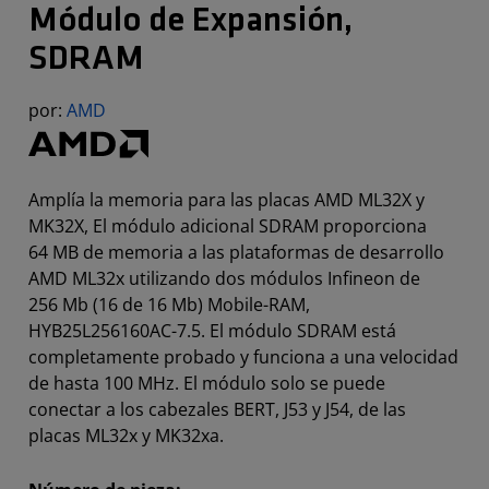
Módulo de Expansión,
SDRAM
por:
AMD
Amplía la memoria para las placas AMD ML32X y
MK32X, El módulo adicional SDRAM proporciona
64 MB de memoria a las plataformas de desarrollo
AMD ML32x utilizando dos módulos Infineon de
256 Mb (16 de 16 Mb) Mobile-RAM,
HYB25L256160AC-7.5. El módulo SDRAM está
completamente probado y funciona a una velocidad
de hasta 100 MHz. El módulo solo se puede
conectar a los cabezales BERT, J53 y J54, de las
placas ML32x y MK32xa.