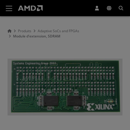
Déclaration d'accessibilité du site Web AMD
Produits
Adaptive SoCs and FPGAs
Module d'extension, SDRAM