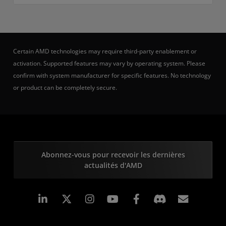
Certain AMD technologies may require third-party enablement or
activation. Supported features may vary by operating system. Please
confirm with system manufacturer for specific features. No technology
or product can be completely secure.
Abonnez-vous pour recevoir les dernières
actualités d'AMD
LinkedIn
Instagram
Facebook
Inscrip