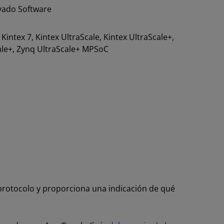
vado Software
, Kintex 7, Kintex UltraScale, Kintex UltraScale+,
Scale+, Zynq UltraScale+ MPSoC
 protocolo y proporciona una indicación de qué