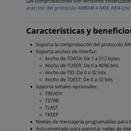
Las comprobaciones son versiones sintetizable
aserción del protocolo AMBA® 4 AXI4, AXI4-Lite
Características y beneficio
Soporta la comprobación del protocolo AX
Soporta anchos de interfaz:
Ancho de TDATA: De 1 a 512 bytes
Ancho de TUSER: De 0 a 4096 bits
Ancho de TID: De 0 a 32 bits
Ancho de TDEST: De 0 a 32 bits
Soporta señales opcionales:
TREADY
TSTRB
TLAST
TKEEP
Niveles de mensajería programables para l
Instrumentado para soportar redes de depu