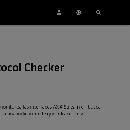
ocol Checker
monitorea las interfaces AXI4-Stream en busca
na una indicación de qué infracción se