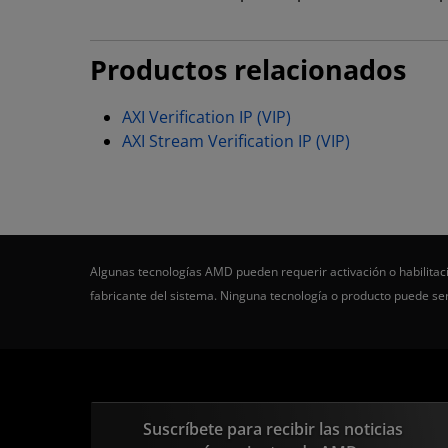
Productos relacionados
AXI Verification IP (VIP)
AXI Stream Verification IP (VIP)
Algunas tecnologías AMD pueden requerir activación o habilitaci
fabricante del sistema. Ninguna tecnología o producto puede s
Suscríbete para recibir las noticias