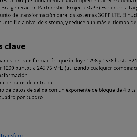
DFT) es un bloque fundamental para implementar el esquema
 3ra generación Partnership Project (3GPP) Evolución a Larg
punto de transformación para los sistemas 3GPP LTE. El n
unto fijo a nivel de sistema, y reduce aún más el tiempo 
s clave
años de transformación, que incluye 1296 y 1536 hasta 32
rmar 1200 puntos a 245.76 MHz (utilizando cualquier combina
ansformación
ho de datos de entrada
o de datos de salida con un exponente de bloque de 4 bits
 cuadro por cuadro
r Transform