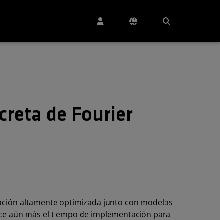
reta de Fourier
ación altamente optimizada junto con modelos
educe aún más el tiempo de implementación para