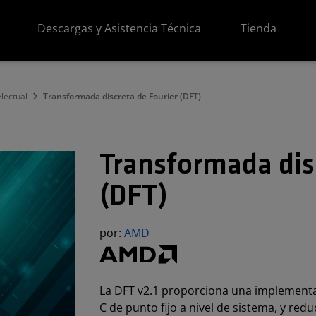
Descargas y Asistencia Técnica
Tienda
lectual
Transformada discreta de Fourier (DFT)
Transformada disc
(DFT)
por:
AMD
La DFT v2.1 proporciona una implement
C de punto fijo a nivel de sistema, y r