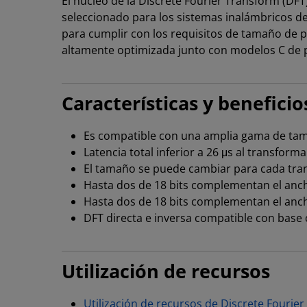
El núcleo de la Discrete Fourier Transform (
seleccionado para los sistemas inalámbricos de
para cumplir con los requisitos de tamaño de 
altamente optimizada junto con modelos C de p
Características y beneficio
Es compatible con una amplia gama de tam
Latencia total inferior a 26 μs al transfo
El tamaño se puede cambiar para cada tr
Hasta dos de 18 bits complementan el anc
Hasta dos de 18 bits complementan el anch
DFT directa e inversa compatible con base
Utilización de recursos
Utilización de recursos de Discrete Fourie