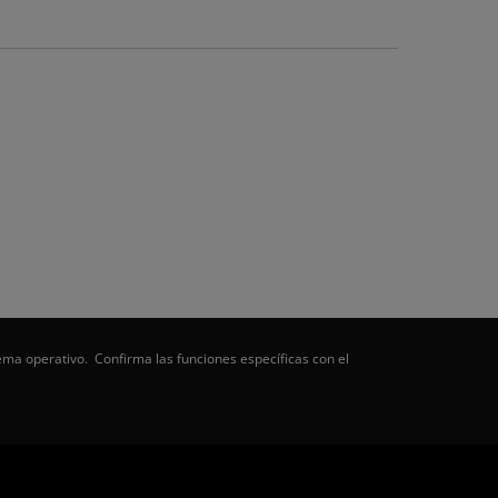
ema operativo. Confirma las funciones específicas con el