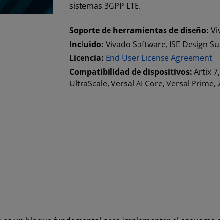
sistemas 3GPP LTE.
Soporte de herramientas de diseño:
Vi
Incluido:
Vivado Software, ISE Design Su
Licencia:
End User License Agreement
Compatibilidad de dispositivos:
Artix 7
UltraScale, Versal AI Core, Versal Prime,