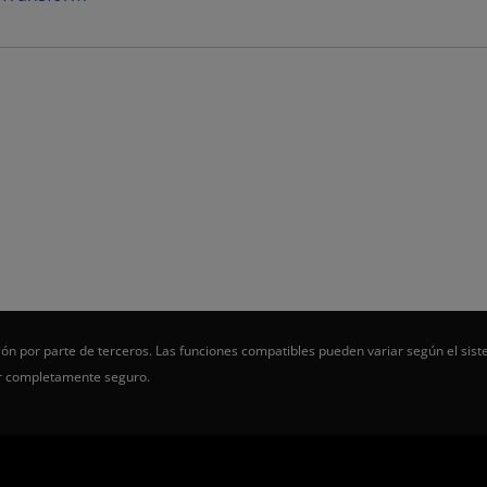
ón por parte de terceros. Las funciones compatibles pueden variar según el sist
er completamente seguro.