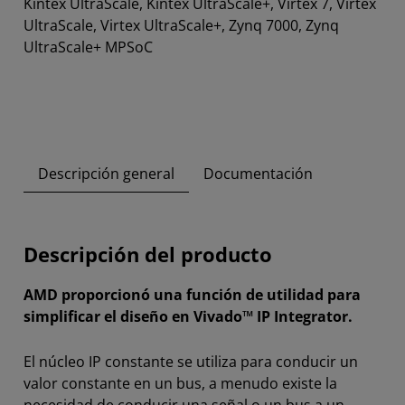
Kintex UltraScale, Kintex UltraScale+, Virtex 7, Virtex
UltraScale, Virtex UltraScale+, Zynq 7000, Zynq
UltraScale+ MPSoC
Descripción general
Documentación
Descripción del producto
AMD proporcionó una función de utilidad para
simplificar el diseño en Vivado™ IP Integrator.
El núcleo IP constante se utiliza para conducir un
valor constante en un bus, a menudo existe la