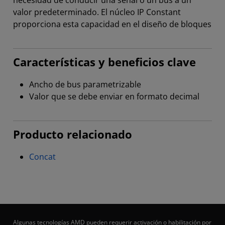
necesidad de conducir una señal o un bus a un
valor predeterminado. El núcleo IP Constant
proporciona esta capacidad en el diseño de bloques
Características y beneficios clave
Ancho de bus parametrizable
Valor que se debe enviar en formato decimal
Producto relacionado
Concat
Algunas tecnologías AMD pueden requerir activación o habilitación por