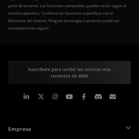
parte de terceros. Las funciones compatibles pueden variar según el
sistema operativo. Confirma las funciones específicas con el
fabricante del sistema. Ninguna tecnología o producto puede ser
completamente seguro.
Suscríbete para recibir las noticias más
recientes de AMD
LinkedIn
Instagram
Facebook
Suscri
Empresa