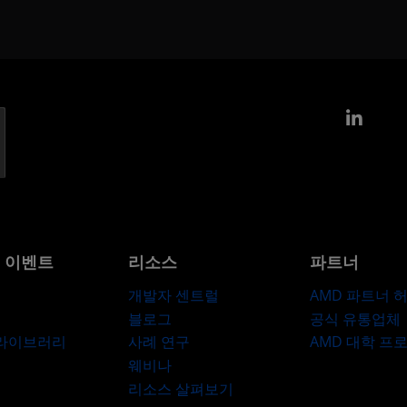
Link
및 이벤트
리소스
파트너
개발자 센트럴
AMD 파트너 
블로그
공식 유통업체
 라이브러리
사례 연구
AMD 대학 프
웨비나
리소스 살펴보기