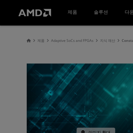
AMD 웹사이트 접근성 성명서
제품
솔루션
다운
제품
Adaptive SoCs and FPGAs
지식 재산
Const
이미지 확대