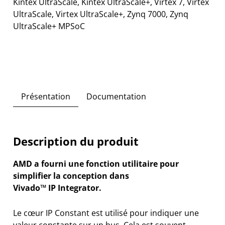
Kintex UltraScale, Kintex UltraScale+, Virtex 7, Virtex
UltraScale, Virtex UltraScale+, Zynq 7000, Zynq
UltraScale+ MPSoC
Présentation
Documentation
Description du produit
AMD a fourni une fonction utilitaire pour
simplifier la conception dans
Vivado™ IP Integrator.
Le cœur IP Constant est utilisé pour indiquer une