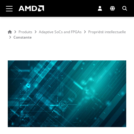
Déclaration d'accessibilité du site Web AMD
Produits
Adaptive SoCs and FPGAs
Propriété intellectuelle
Constante