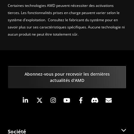
Certaines technologies AMD peuvent nécessiter des activations
tierces. Les fonctionnalités prises en charge peuvent varier selon le
système d'exploitation. Consultez le fabricant du système pour en
savoir plus sur ses caractéristiques spécifiques. Aucune technologie ni
aucun produit ne peut être totalement sûr.
Abonnez-vous pour recevoir les dernières
actualités d'AMD
LinkedIn
Instagram
Facebook
Inscrip
Société