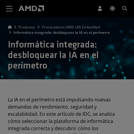
Declaración de accesibilidad del sitio web de AMD
Productos
Procesadores AMD x86 Embedded
Informática integrada: desbloquear la IA en el perímetro
Informática integrada:
desbloquear la IA en el
perímetro
La IA en el perímetro está impulsando nuevas
demandas de rendimiento, seguridad y
escalabilidad. En este artículo de IDC, se analiza
cómo seleccionar la plataforma de informática
integrada correcta y descubrir cómo los