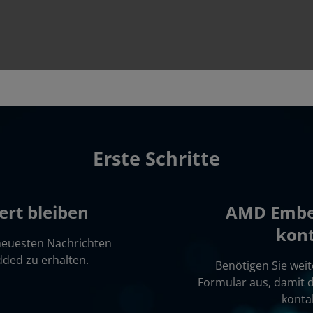
Erste Schritte
rt bleiben
AMD Embe
kont
 neuesten Nachrichten
ded zu erhalten.
Benötigen Sie weite
Formular aus, damit
konta