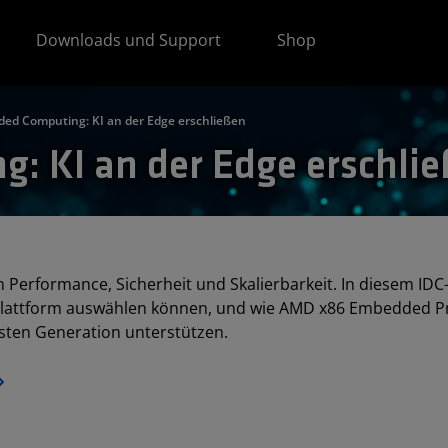
Downloads und Support
Shop
ed Computing: KI an der Edge erschließen
: KI an der Edge erschli
 Performance, Sicherheit und Skalierbarkeit. In diesem IDC
g-Plattform auswählen können, und wie AMD x86 Embedded 
ten Generation unterstützen.