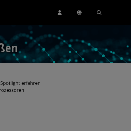
eßen
-Spotlight erfahren
Prozessoren