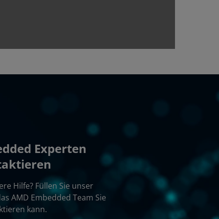
dded Experten
aktieren
re Hilfe? Füllen Sie unser
 das AMD Embedded Team Sie
ktieren kann.