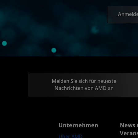
Anmeld
Melden Sie sich für neueste
Nachrichten von AMD an
Unternehmen
News 
Veran
Über AMD