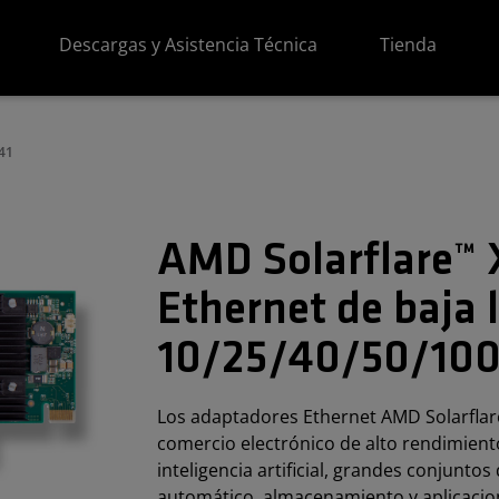
Descargas y Asistencia Técnica
Tienda
541
AMD Solarflare™ 
Ethernet de baja 
10/25/40/50/100
Los adaptadores Ethernet AMD Solarflar
comercio electrónico de alto rendimient
inteligencia artificial, grandes conjuntos
automático, almacenamiento y aplicacio