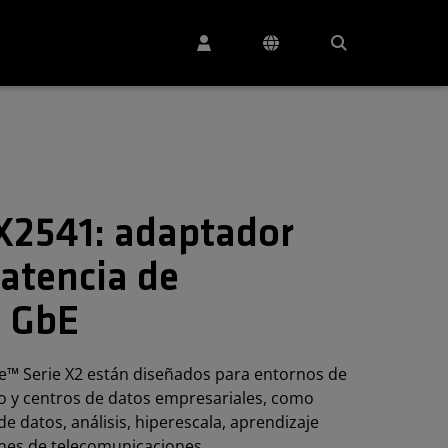
X2541: adaptador
latencia de
 GbE
e™ Serie X2 están diseñados para entornos de
o y centros de datos empresariales, como
 de datos, análisis, hiperescala, aprendizaje
nes de telecomunicaciones.