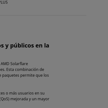
PLUS
 y públicos en la
 AMD Solarflare
les. Esta combinación de
de paquetes permite que los
ces o más usuarios en su
o (QoS) mejorada y un mayor