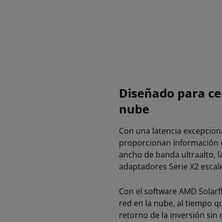
Diseñado para cen
nube
Con una latencia excepcion
proporcionan información en
ancho de banda ultraalto, l
adaptadores Serie X2 escal
Con el software AMD Solarf
red en la nube, al tiempo q
retorno de la inversión sin 