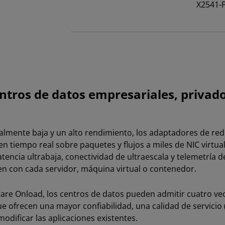
X2541-
tros de datos empresariales, privados
almente baja y un alto rendimiento, los adaptadores de red
 tiempo real sobre paquetes y flujos a miles de NIC virtua
atencia ultrabaja, conectividad de ultraescala y telemetría 
en con cada servidor, máquina virtual o contenedor.
lare Onload, los centros de datos pueden admitir cuatro ve
ue ofrecen una mayor confiabilidad, una calidad de servici
modificar las aplicaciones existentes.