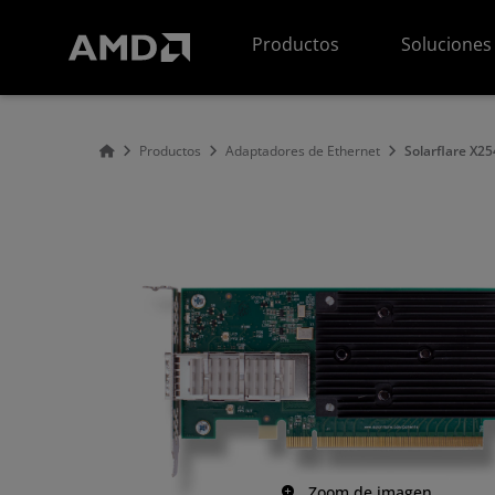
Declaración de accesibilidad del sitio web de AMD
Productos
Soluciones
Productos
Adaptadores de Ethernet
Solarflare X2
Zoom de imagen