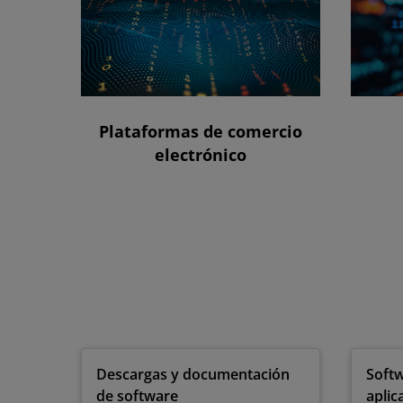
Plataformas de comercio
electrónico
Descargas y documentación
Softw
de software
aplic