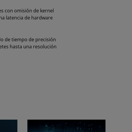
es con omisión de kernel
na latencia de hardware
lo de tiempo de precisión
etes hasta una resolución