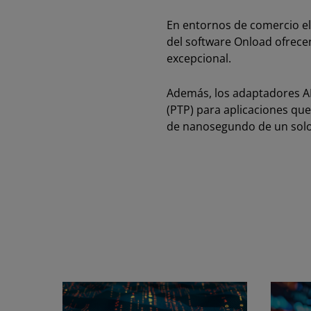
En entornos de comercio ele
del software Onload ofrec
excepcional.
Además, los adaptadores AM
(PTP) para aplicaciones qu
de nanosegundo de un solo 