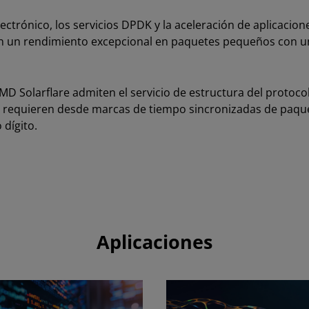
ctrónico, los servicios DPDK y la aceleración de aplicacion
en un rendimiento excepcional en paquetes pequeños con u
D Solarflare admiten el servicio de estructura del protoco
e requieren desde marcas de tiempo sincronizadas de paqu
dígito.
Aplicaciones