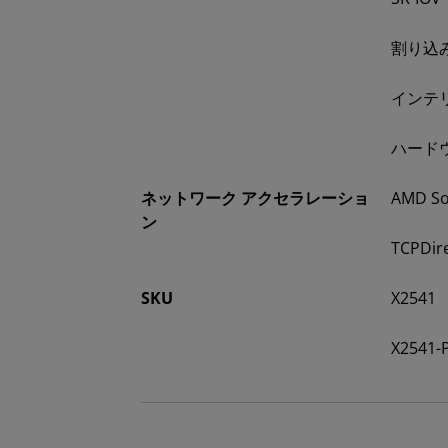
割り込
インテ
ハード
ネットワーク アクセラレーショ
AMD So
ン
TCPDir
SKU
X2541
X2541-