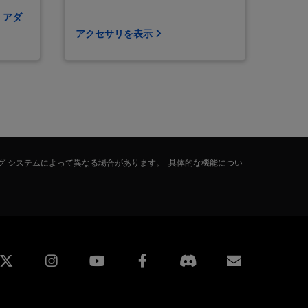
ト アダ
アクセサリを表示
グ システムによって異なる場合があります。 具体的な機能につい
edin
Instagram
Facebook
購読