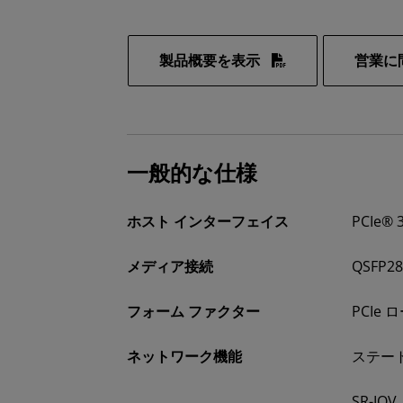
製品概要を表示
営業に
一般的な仕様
ホスト インターフェイス
PCIe® 3
メディア接続
QSFP2
フォーム ファクター
PCIe
ネットワーク機能
ステー
SR-IOV