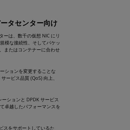
データセンター向け
ターは、数千の仮想 NIC にリ
規模な接続性、そしてパケッ
ン、またはコンテナーに合わせ
プリケーションを変更することな
ビス品質 (QoS) 向上、
ーションと DPDK サービス
て卓越したパフォーマンスを
リック サービスをサポートしているた