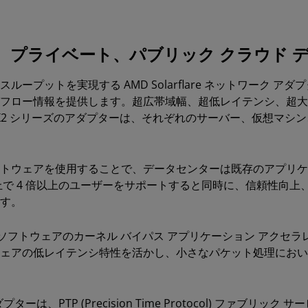
、プライベート、パブリック クラウド 
ープットを実現する AMD Solarflare ネットワーク アダプ
フロー情報を提供します。超広帯域幅、超低レイテンシ、超大
 X2 シリーズのアダプターは、それぞれのサーバー、仮想マシ
Onload ソフトウェアを使用することで、データセンターは既存のア
で 4 倍以上のユーザーをサポートすると同時に、信頼性向上、サー
す。
 ソフトウェアのカーネル バイパス アプリケーション アクセラレ
ェアの低レイテンシ特性を活かし、小さなパケット処理におい
 アダプターは、PTP (Precision Time Protocol) ファブ