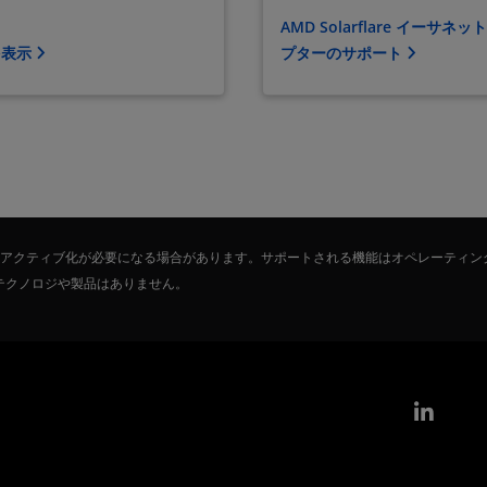
AMD Solarflare イーサネッ
を表示
プターのサポート
たはアクティブ化が必要になる場合があります。サポートされる機能はオペレーティン
テクノロジや製品はありません。
Link