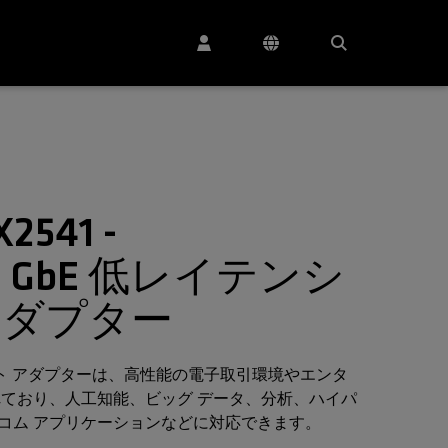
X2541 -
100 GbE 低レイテンシ
アダプター
イーサネット アダプターは、高性能の電子取引環境やエンタ
れており、人工知能、ビッグ データ、分析、ハイパ
コム アプリケーションなどに対応できます。