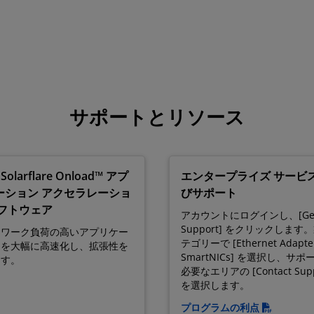
サポートとリソース
Solarflare Onload™ アプ
エンタープライズ サービ
ーション アクセラレーショ
びサポート
ソフトウェア
アカウントにログインし、[Ge
Support] をクリックします
トワーク負荷の高いアプリケー
テゴリーで [Ethernet Adapter
ンを大幅に高速化し、拡張性を
SmartNICs] を選択し、サポ
ます。
必要なエリアの [Contact Supp
を選択します。
プログラムの利点