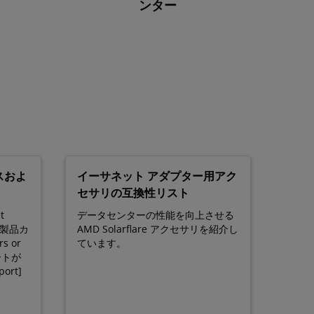
ンター
スおよ
イーサネット アダプター用アク
セサリの互換性リスト
t
データセンターの性能を向上させる
。製品カ
AMD Solarflare アクセサリを紹介し
s or
ています。
ートが
ort]