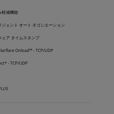
み軽減機能
リジェント オート ネゴシエーション
ウェア タイムスタンプ
larflare Onload™ - TCP/UDP
ect* - TCP/UDP
PLUS