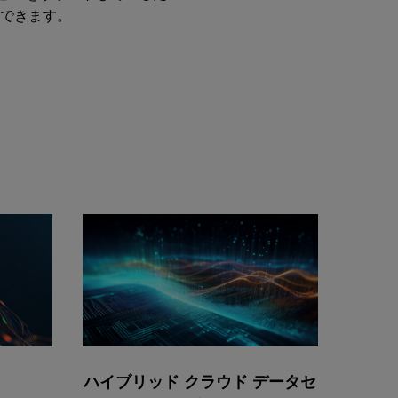
できます。
ハイブリッド クラウド データセ