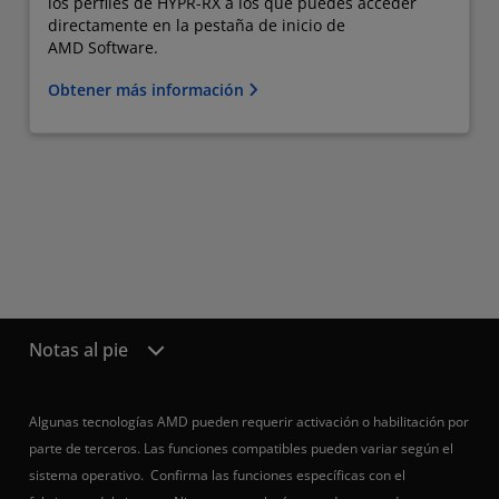
los perfiles de HYPR-RX a los que puedes acceder
directamente en la pestaña de inicio de
AMD Software.
Obtener más información
Notas al pie
Algunas tecnologías AMD pueden requerir activación o habilitación por
parte de terceros. Las funciones compatibles pueden variar según el
sistema operativo. Confirma las funciones específicas con el