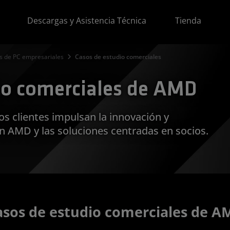
Descargas y Asistencia Técnica
Tienda
 de PC empresariales
Casos de estudio comerciales
io comerciales de AMD
s clientes impulsan la innovación y
n AMD y las soluciones centradas en socios.
asos de estudio comerciales de A