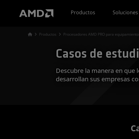
Declaración de accesibilidad del sitio web de AMD
Productos
Soluciones
Productos
Procesadores AMD PRO para equipamientos
Casos de estud
Descubre la manera en que lo
desarrollan sus empresas co
C