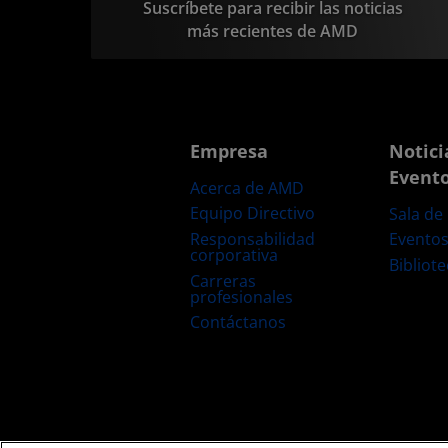
Suscríbete para recibir las noticias
más recientes de AMD
Empresa
Notici
Event
Acerca de AMD
Equipo Directivo
Sala de
Responsabilidad
Evento
corporativa
Bibliot
Carreras
profesionales
Contáctanos