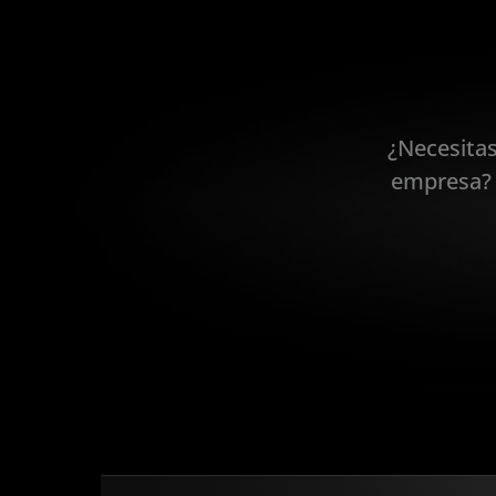
¿Necesita
empresa? 