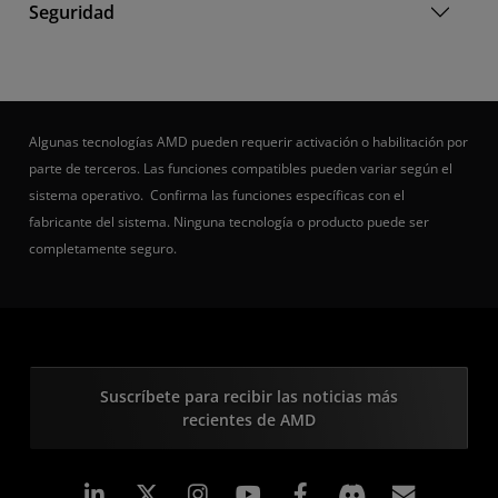
Seguridad
Algunas tecnologías AMD pueden requerir activación o habilitación por
parte de terceros. Las funciones compatibles pueden variar según el
sistema operativo. Confirma las funciones específicas con el
fabricante del sistema. Ninguna tecnología o producto puede ser
completamente seguro.
Suscríbete para recibir las noticias más
recientes de AMD
LinkedIn
Instagram
Facebook
Suscri