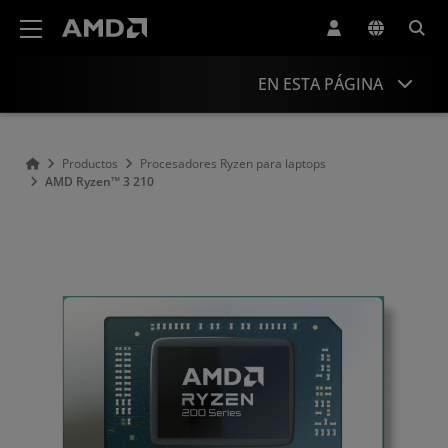
Declaración de accesibilidad del sitio web de AMD
EN ESTA PÁGINA
Descripción general
Productos
Procesadores Ryzen para laptops
AMD Ryzen™ 3 210
Especificaciones