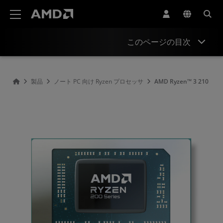
AMD ウェブサイト アクセシビリティ ステートメント
このページの目次
概要
製品
ノート PC 向け Ryzen プロセッサ
AMD Ryzen™ 3 210
仕様