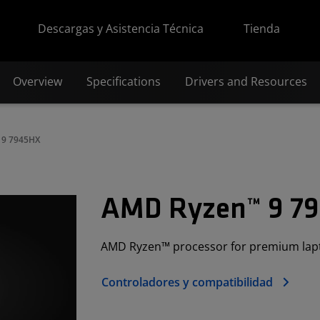
Descargas y Asistencia Técnica
Tienda
Overview
Specifications
Drivers and Resources
 9 7945HX
AMD Ryzen™ 9 7
AMD Ryzen™ processor for premium lap
Controladores y compatibilidad