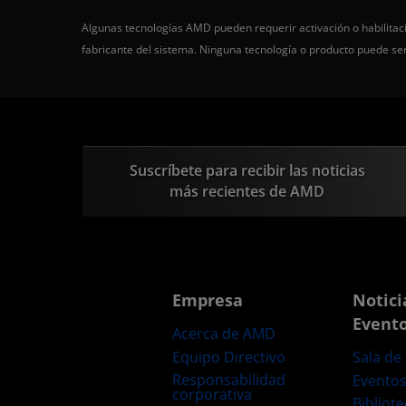
Algunas tecnologías AMD pueden requerir activación o habilitaci
fabricante del sistema. Ninguna tecnología o producto puede s
Suscríbete para recibir las noticias
más recientes de AMD
Empresa
Notici
Event
Acerca de AMD
Equipo Directivo
Sala de
Responsabilidad
Evento
corporativa
Bibliot