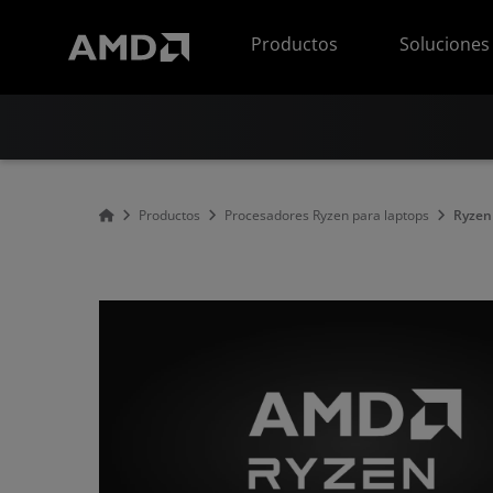
Declaración de accesibilidad del sitio web de AMD
Productos
Soluciones
Productos
Procesadores Ryzen para laptops
Ryzen