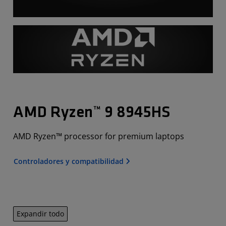
AMD Ryzen™ 9 8945HS
AMD Ryzen™ processor for premium laptops
Controladores y compatibilidad
Expandir todo