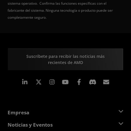
sistema operativo. Confirma las funciones específicas con el
fabricante del sistema. Ninguna tecnología o producto puede ser
completamente seguro.
Suscríbete para recibir las noticias más
recientes de AMD
LinkedIn
Instagram
Facebook
Suscri
Empresa
Acerca de AMD
Noticias y Eventos
Equipo Directivo