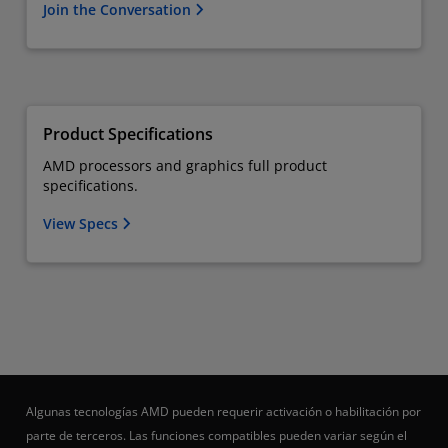
Join the Conversation
Product Specifications
AMD processors and graphics full product
specifications.
View Specs
Algunas tecnologías AMD pueden requerir activación o habilitación por
parte de terceros. Las funciones compatibles pueden variar según el