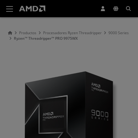
Declaración de accesibilidad del sitio web de AMD
Productos
Procesadores Ryzen Threadripper
9000 Series
Ryzen™ Threadripper™ PRO 9975WX