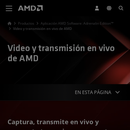
Declaración de accesibilidad del sitio web de AMD
Productos
Aplicación AMD Software: Adrenalin Edition™
Video y transmisión en vivo de AMD
Video y transmisión en vivo
de AMD
EN ESTA PÁGINA
Descripción general
Captura, transmite en vivo y
Comparación