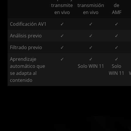
transmite
transmisión
de
en vivo
en vivo
AMF
Codificación AV1
✓
✓
✓
Análisis previo
✓
✓
✓
Filtrado previo
✓
✓
✓
Aprendizaje
✓
✓
✓
automático que
Solo WIN 11
Solo
se adapta al
WIN 11
contenido