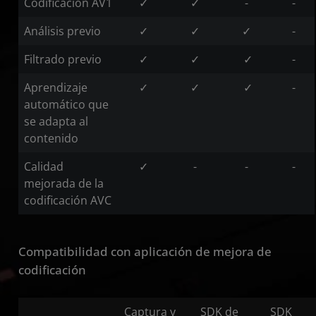
Codificación AV1
✓
✓
-
-
Análisis previo
✓
✓
✓
-
Filtrado previo
✓
✓
✓
-
Aprendizaje
✓
✓
✓
-
automático que
se adapta al
contenido
Calidad
✓
-
-
-
mejorada de la
codificación AVC
Compatibilidad con aplicación de mejora de
codificación
Captura y
SDK de
SDK