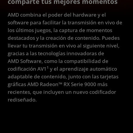
comparte tus mejores momentos
Ecosistema
AMD combina el poder del hardware y el
Preguntas frecuentes
software para facilitar la transmisión en vivo de
Requisitos
los últimos juegos, la captura de momentos
destacados y la creación de contenido. Puedes
Descargar
llevar tu transmisión en vivo al siguiente nivel,
gracias a las tecnologías innovadoras de
AMD Software, como la compatibilidad de
1
codificación AV1
y el aprendizaje automático
adaptable de contenido, junto con las tarjetas
gráficas AMD Radeon™ RX Serie 9000 más
recientes, que incluyen un nuevo codificador
rediseñado.