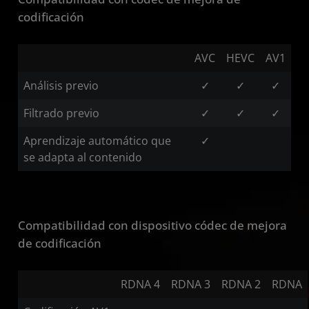
codificación
AVC
HEVC
AV1
Análisis previo
✓
✓
✓
Filtrado previo
✓
✓
✓
Aprendizaje automático que
✓
se adapta al contenido
Compatibilidad con dispositivo códec de mejora
de codificación
RDNA 4
RDNA 3
RDNA 2
RDNA