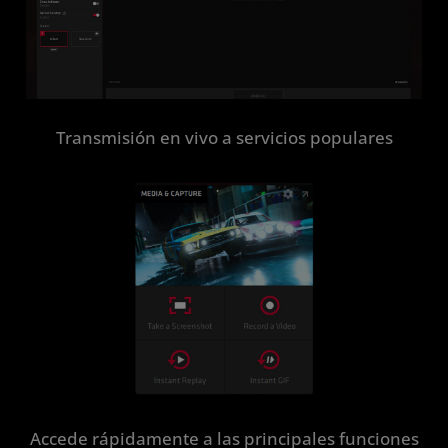
Transmisión en vivo a servicios populares
Accede rápidamente a las principales funciones