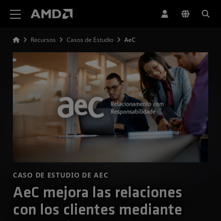
Declaración de accesibilidad del sitio web de AMD
Recursos
Casos de Estudio
AeC
CASO DE ESTUDIO DE AEC
AeC mejora las relaciones
con los clientes mediante