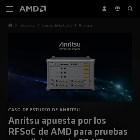
Declaración de accesibilidad del sitio web de AMD
Recursos
Casos de Estudio
Anritsu
CASO DE ESTUDIO DE ANRITSU
Anritsu apuesta por los
RFSoC de AMD para pruebas