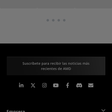
Suscríbete para recibir las noticias más
recientes de AMD
LinkedIn
Instagram
Facebook
Suscri
Empresa