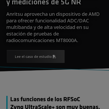
y mediciones de 5G NR
Anritsu aprovecha un dispositivo de AMD
para ofrecer funcionalidad ADC/DAC
multibanda y de alta velocidad en su
estación de pruebas de
radiocomunicaciones MT8000A.
Lee el caso de estudio
Las funciones de los RFSoC
Zynq UltraScale+ son muy buenas,