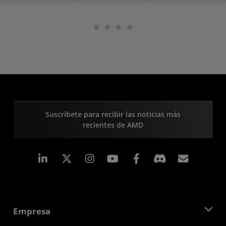
Suscríbete para recibir las noticias más
recientes de AMD
LinkedIn
Instagram
Facebook
Suscri
Empresa