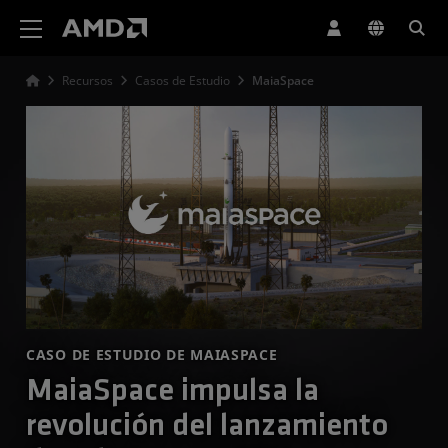
Declaración de accesibilidad del sitio web de AMD
Recursos
Casos de Estudio
MaiaSpace
CASO DE ESTUDIO DE MAIASPACE
MaiaSpace impulsa la
revolución del lanzamiento