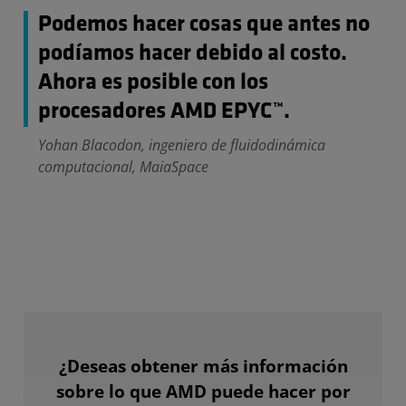
Podemos hacer cosas que antes no
podíamos hacer debido al costo.
Ahora es posible con los
procesadores AMD EPYC™.
Yohan Blacodon, ingeniero de fluidodinámica
computacional, MaiaSpace
¿Deseas obtener más información
sobre lo que AMD puede hacer por