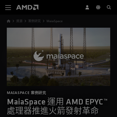
AMD 網站無障礙聲明
資源
案例研究
MaiaSpace
MAIASPACE 案例研究
MaiaSpace 運用 AMD EPYC™
處理器推進火箭發射革命