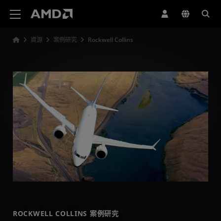
AMD 網站無障礙聲明
資源
案例研究
Rockwell Collins
ROCKWELL COLLINS 案例研究