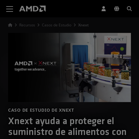
Declaración de accesibilidad del sitio web de AMD
Recursos
Casos de Estudio
Xnext
CASO DE ESTUDIO DE XNEXT
Xnext ayuda a proteger el
suministro de alimentos con