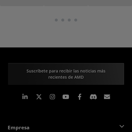
Suscríbete para recibir las noticias más
recientes de AMD
LinkedIn
Instagram
Facebook
Suscri
Empresa