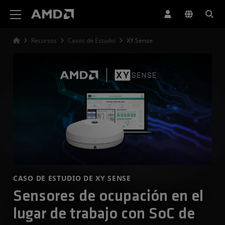
Declaración de accesibilidad del sitio web de AMD
Recursos
Casos de Estudio
XY Sense
CASO DE ESTUDIO DE XY SENSE
Sensores de ocupación en el
lugar de trabajo con SoC de